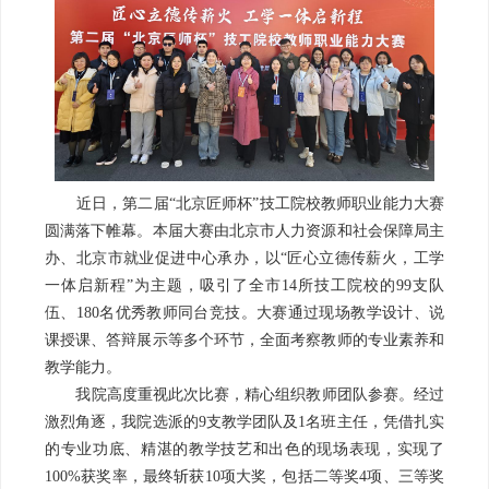
近日，第二届“北京匠师杯”技工院校教师职业能力大赛
圆满落下帷幕。本届大赛由北京市人力资源和社会保障局主
办、北京市就业促进中心承办，以“匠心立德传薪火，工学
一体启新程”为主题，吸引了全市14所技工院校的99支队
伍、180名优秀教师同台竞技。大赛通过现场教学设计、说
课授课、答辩展示等多个环节，全面考察教师的专业素养和
教学能力。
我院高度重视此次比赛，精心组织教师团队参赛。经过
激烈角逐，我院选派的9支教学团队及1名班主任，凭借扎实
的专业功底、精湛的教学技艺和出色的现场表现，实现了
100%获奖率，最终斩获10项大奖，包括二等奖4项、三等奖