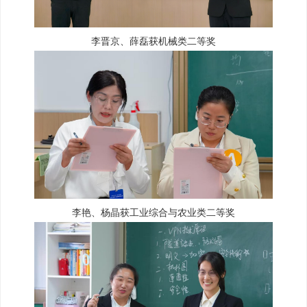
李晋京、薛磊获机械类二等奖
李艳、杨晶获工业综合与农业类二等奖