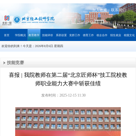
加入收藏
联系我们
|
首页
学院概况
教育教学
技能评价
系部设置
党群工作
德育工作
校企合作
招生就业
校园文化
欢迎你的到来！今天是：
2026年8月6日 星期四
技能竞赛
喜报 | 我院教师在第二届“北京匠师杯”技工院校教
师职业能力大赛中斩获佳绩
发布时间：2025-12-15 11:30