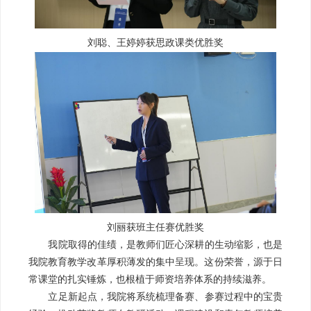
刘聪、王婷婷获思政课类优胜奖
刘丽获班主任赛优胜奖
我院取得的佳绩，是教师们匠心深耕的生动缩影，也是
我院教育教学改革厚积薄发的集中呈现。这份荣誉，源于日
常课堂的扎实锤炼，也根植于师资培养体系的持续滋养。
立足新起点，我院将系统梳理备赛、参赛过程中的宝贵