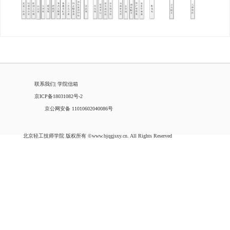
联系我们
|
学院信箱
京ICP备18031082号-2
京公网安备 11010602040086号
北京轻工技师学院 版权所有 ©www.bjqgjsxy.cn. All Rights Reserved