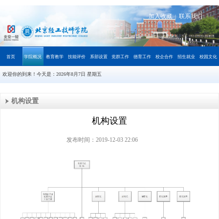
加入收藏
联系我们
|
首页
学院概况
教育教学
技能评价
系部设置
党群工作
德育工作
校企合作
招生就业
校园文化
欢迎你的到来！今天是：
2026年8月7日 星期五
机构设置
机构设置
发布时间：2019-12-03 22:06