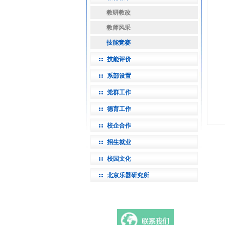
教研教改
教师风采
技能竞赛
技能评价
系部设置
党群工作
德育工作
校企合作
招生就业
校园文化
北京乐器研究所