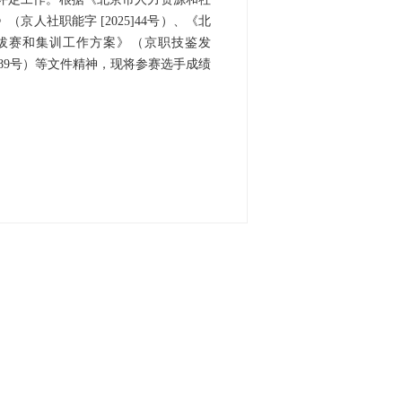
人社职能字 [2025]44号）、《北
拔赛和集训工作方案》（京职技鉴发
]189号）等文件精神，现将参赛选手成绩