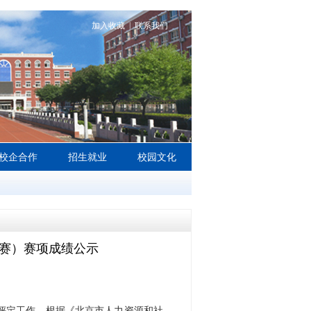
加入收藏
|
联系我们
校企合作
招生就业
校园文化
世赛）赛项成绩公示
评定工作。根据《北京市人力资源和社