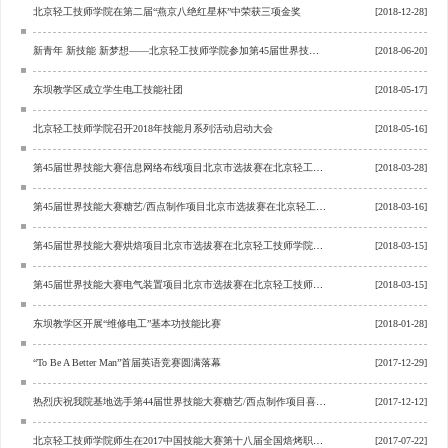
北京轻工技师学院在第二届“燕京八绝红星杯”中荣获三项金奖
[2018-12-28]
新青年 新技能 新梦想——北京轻工技师学院参加第45届世界技能大赛全国选拔赛
[2018-06-20]
东坝教学区成立学生电工技能社团
[2018-05-17]
北京轻工技师学院召开2018年技能月系列活动启动大会
[2018-05-16]
第45届世界技能大赛信息网络布线项目北京市选拔赛在北京轻工技师学院成功举办
[2018-03-28]
第45届世界技能大赛糖艺/西点制作项目北京市选拔赛在北京轻工技师学院成功举办
[2018-03-16]
第45届世界技能大赛烘焙项目北京市选拔赛在北京轻工技师学院成功举办
[2018-03-15]
第45届世界技能大赛电气装置项目北京市选拔赛在北京轻工技师学院举行
[2018-03-15]
东坝教学区开展“维修电工”基本功技能比赛
[2018-01-28]
“To Be A Better Man”首届英语竞赛圆满落幕
[2017-12-29]
热烈庆祝我院基地选手第44届世界技能大赛糖艺/西点制作项目喜获佳绩
[2017-12-12]
北京轻工技师学院师生在2017中国技能大赛第十八届全国焙烤职业技能竞赛中荣获金银奖
[2017-07-22]