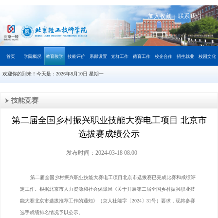
加入收藏
联系我们
|
首页
学院概况
教育教学
技能评价
系部设置
党群工作
德育工作
校企合作
招生就业
校园文化
欢迎你的到来！今天是：
2026年8月10日 星期一
技能竞赛
第二届全国乡村振兴职业技能大赛电工项目 北京市
选拔赛成绩公示
发布时间：2024-03-18 08:00
第二届全国乡村振兴职业技能大赛电工项目北京市选拔赛已完成比赛和成绩评
定工作。根据北京市人力资源和社会保障局《关于开展第二届全国乡村振兴职业技
能大赛北京市选拔推荐工作的通知》（京人社能字〔2024〕31号）要求，现将参赛
选手成绩排名情况予以公示。