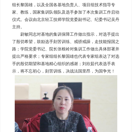
组长黎国雄，以及全国各基地负责人、项目组技术指导专
家、教练，国家集训队领队及选手参加了本次集训工作启动
仪式。会议由北京轻工技师学院党委副书记、纪委书记吴丹
主持。
尉敏同志对基地的集训保障工作做出指示，对选手提出
了殷切希望，鼓励选手刻苦训练、戒骄戒躁，走技能报国之
路；学院党委书记、院长张根岭对集训工作做出具体部署并
提出严格要求；专家组组长黎国雄也代表专家组表达了对选
手的殷切期望和基地精心组织的感谢；刘欣茹代表选手表
示，将不忘初心，刻苦训练，决战法国里昂，为国争光！