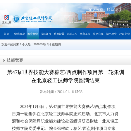
加入收藏
联系我们
|
首页
学院概况
教育教学
技能评价
系部设置
党群工作
德育工作
校企合作
招生就业
校园文化
欢迎你的到来！今天是：
2026年8月6日 星期四
技能竞赛
第47届世界技能大赛糖艺/西点制作项目第一轮集训
在北京轻工技师学院圆满结束
发布时间：2024-01-16 15:38
2024年1月8日，第47届世界技能大赛糖艺/西点制作项
目第一轮集训在北京轻工技师学院正式启动。北京市人力资
源和社会保障局职业能力建设处四级调研员尉敏，北京轻工
技师学院党委书记、院长张根岭，糖艺/西点制作项目专家