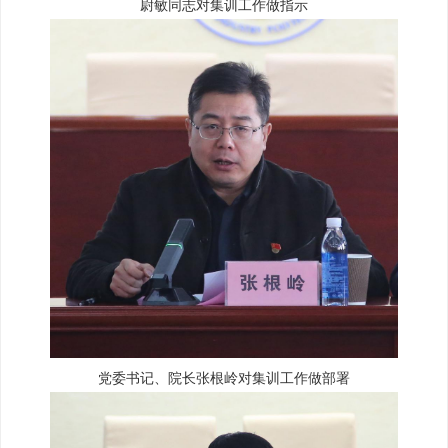
尉敏同志对集训工作做指示
党委书记、院长张根岭对集训工作做部署