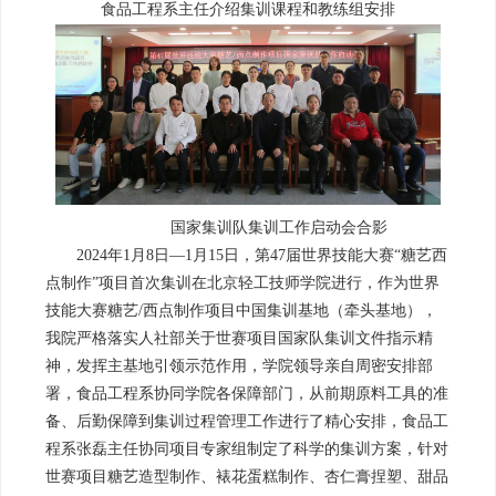
食品工程系主任介绍集训课程和教练组安排
国家集训队集训工作启动会合影
2024年1月8日—1月15日，第47届世界技能大赛“糖艺西
点制作”项目首次集训在北京轻工技师学院进行，作为世界
技能大赛糖艺/西点制作项目中国集训基地（牵头基地），
我院严格落实人社部关于世赛项目国家队集训文件指示精
神，发挥主基地引领示范作用，学院领导亲自周密安排部
署，食品工程系协同学院各保障部门，从前期原料工具的准
备、后勤保障到集训过程管理工作进行了精心安排，食品工
程系张磊主任协同项目专家组制定了科学的集训方案，针对
世赛项目糖艺造型制作、裱花蛋糕制作、杏仁膏捏塑、甜品