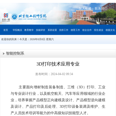
加入收藏
联系我们
|
首页
学院概况
教育教学
技能评价
系部设置
党群工作
德育工作
校企合作
招生就业
校园文化
欢迎你的到来！今天是：
2026年8月8日 星期六
智能控制系
3D打印技术应用专业
发布时间：2024-04-02 09:34
主要面向增材制造装备制造、三维（3D）打印、工业
与专业设计行业，以及航空航天、汽车等应用领域的行业企
业，培养掌握产品模型正向建模及设计、产品模型逆向建模
及设计、产品打印及后处理、3D打印设备装调及维护、生
产人员技术培训等能力的中高级知识技能型人才。