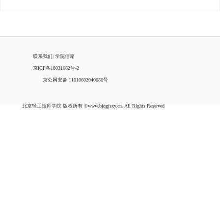
联系我们
|
学院信箱
京ICP备18031082号-2
京公网安备 11010602040086号
北京轻工技师学院 版权所有 ©www.bjqgjsxy.cn. All Rights Reserved